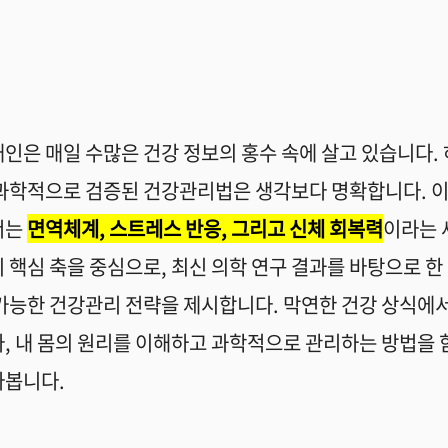
인은 매일 수많은 건강 정보의 홍수 속에 살고 있습니다
.
 과학적으로 검증된 건강관리법은 생각보다 명확합니다
.
이
서는
면역체계
,
스트레스 반응
,
그리고 신체 회복력
이라는 
 핵심 축을 중심으로
,
최신 의학 연구 결과를 바탕으로 한
가능한 건강관리 전략을 제시합니다
.
막연한 건강 상식에서
나
,
내 몸의 원리를 이해하고 과학적으로 관리하는 방법을 
아봅니다
.