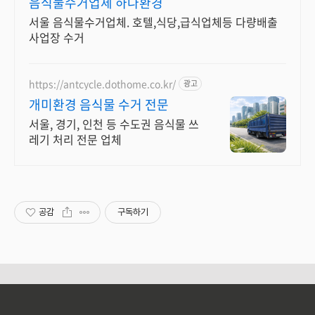
음식물수거업체 하나환경
서울 음식물수거업체. 호텔,식당,급식업체등 다량배출
사업장 수거
https://antcycle.dothome.co.kr/
광고
개미환경 음식물 수거 전문
서울, 경기, 인천 등 수도권 음식물 쓰
레기 처리 전문 업체
공감
구독하기