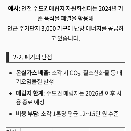
예시:
인천 수도권매립지 자원화센터는 2024년 기
준 음식물 폐열을 활용해
인근 주거단지 3,000 가구에 난방 에너지를 공급하
고 있습니다.
2-2. 폐기의 단점
온실가스 배출
: 소각 시 CO₂, 질소산화물 등 대
기오염물질 발생
매립지 한계
: 수도권 매립지는 2026년 이후 사
용 종료 예정
비용 부담
: 소각 1톤당 평균 12~15만 원 수준