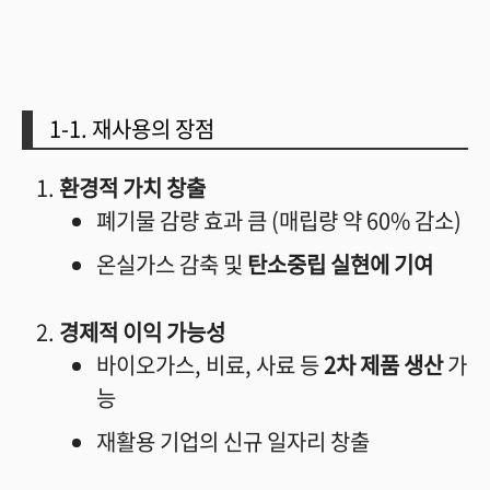
1-1. 재사용의 장점
환경적 가치 창출
폐기물 감량 효과 큼 (매립량 약 60% 감소)
온실가스 감축 및
탄소중립 실현에 기여
경제적 이익 가능성
바이오가스, 비료, 사료 등
2차 제품 생산
가
능
재활용 기업의 신규 일자리 창출