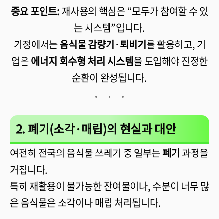
중요 포인트:
재사용의 핵심은 “모두가 참여할 수 있
는 시스템”입니다.
가정에서는
음식물 감량기·퇴비기
를 활용하고, 기
업은
에너지 회수형 처리 시스템
을 도입해야 진정한
순환이 완성됩니다.
2. 폐기(소각·매립)의 현실과 대안
여전히 전국의 음식물 쓰레기 중 일부는
폐기
과정을
거칩니다.
특히 재활용이 불가능한 잔여물이나, 수분이 너무 많
은 음식물은 소각이나 매립 처리됩니다.