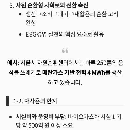
자원 순환형 사회로의 전환 촉진
생산→소비→폐기→재활용의 순환 고리
완성
ESG경영 실천의 핵심 요소로 활용
예시:
서울시 자원순환센터에서는 하루 250톤의 음
식물 쓰레기로
메탄가스 기반 전력 4 MWh를
생산
하고 있습니다.
1-2. 재사용의 한계
시설비와 운영비 부담
: 바이오가스화 시설 1 기
당 약 500억 원 이상 소요