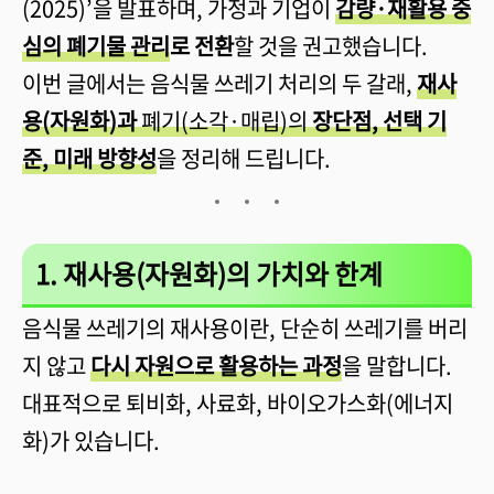
(2025)’을 발표하며, 가정과 기업이
감량·재활용 중
심의 폐기물 관리
로 전환
할 것을 권고했습니다.
이번 글에서는 음식물 쓰레기 처리의 두 갈래,
재사
용(자원화)과
폐기(소각·매립)의
장단점, 선택 기
준, 미래 방향성
을 정리해 드립니다.
1. 재사용(자원화)의 가치와 한계
음식물 쓰레기의 재사용이란, 단순히 쓰레기를 버리
지 않고
다시 자원으로 활용하는 과정
을 말합니다.
대표적으로 퇴비화, 사료화, 바이오가스화(에너지
화)가 있습니다.