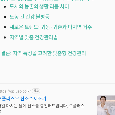
도시와 농촌의 생활 리듬 차이
도농 간 건강 불평등
새로운 트렌드: 귀농·귀촌과 다지역 거주
지역별 맞춤 건강관리법
결론: 지역 특성을 고려한 맞춤형 건강관리
ttps://opluso.co.kr
광고
오플러스오 산소수제조기
매일 마시는 물에 산소를 충전해드립니다. 오플러스
오